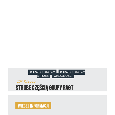
BURAK CUKROWY
BURAK CUKROWY
STRUBE
WIADOMOŚCI
20/10/2025
Strube częścią Grupy RAGT
więcej informacji