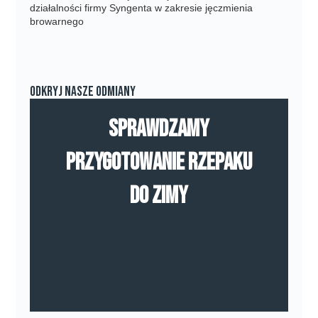
działalności firmy Syngenta w zakresie jęczmienia
browarnego
Odkryj nasze odmiany
Sprawdzamy
przygotowanie rzepaku
do zimy