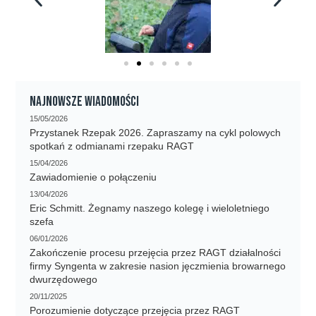
Najnowsze wiadomości
15/05/2026
Przystanek Rzepak 2026. Zapraszamy na cykl polowych
spotkań z odmianami rzepaku RAGT
15/04/2026
Zawiadomienie o połączeniu
13/04/2026
Eric Schmitt. Żegnamy naszego kolegę i wieloletniego
szefa
06/01/2026
Zakończenie procesu przejęcia przez RAGT działalności
firmy Syngenta w zakresie nasion jęczmienia browarnego
dwurzędowego
20/11/2025
Porozumienie dotyczące przejęcia przez RAGT