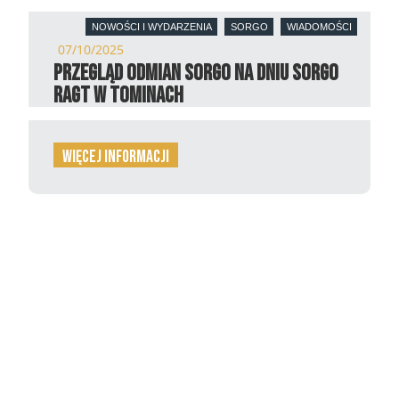
NOWOŚCI I WYDARZENIA
SORGO
WIADOMOŚCI
07/10/2025
Przegląd odmian sorgo na Dniu Sorgo
RAGT w Tominach
więcej informacji