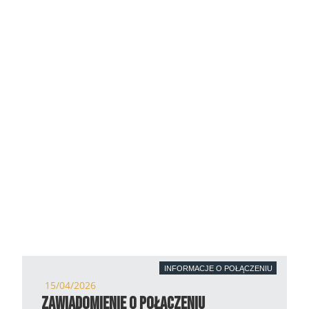
INFORMACJE O POŁĄCZENIU
15/04/2026
Zawiadomienie o połączeniu