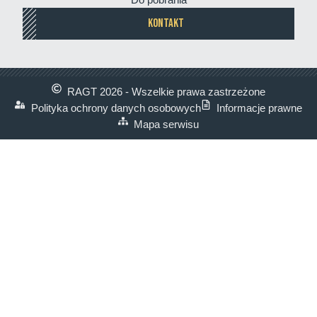
browarnego dwurzędowego
KONTAKT
więcej informacji
RAGT 2026 - Wszelkie prawa zastrzeżone
Polityka ochrony danych osobowych
Informacje prawne
Mapa serwisu