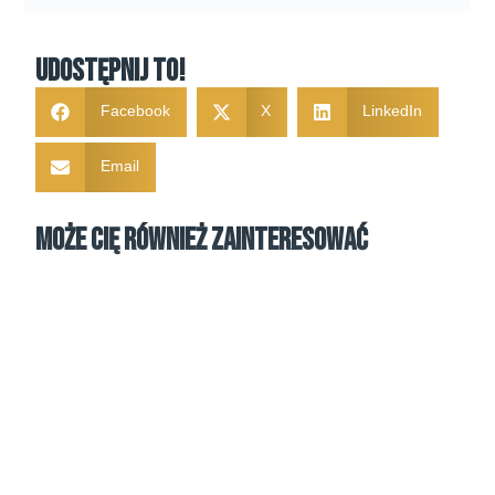
Udostępnij to!
Facebook
X
LinkedIn
Email
Może Cię również zainteresować