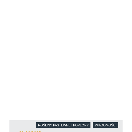
ROŚLINY PASTEWNE I POPLONY
WIADOMOŚCI