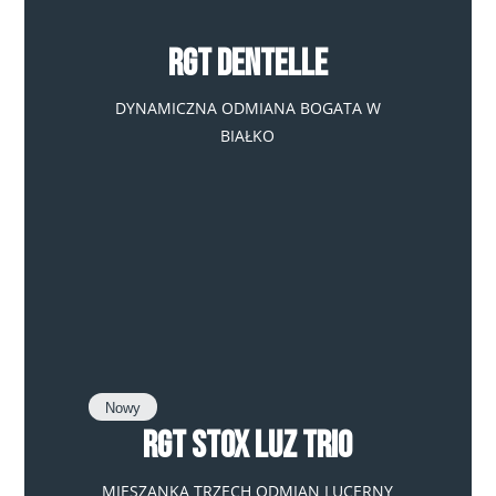
RGT Dentelle
DYNAMICZNA ODMIANA BOGATA W
BIAŁKO
Nowy
RGT Stox Luz Trio
MIESZANKA TRZECH ODMIAN LUCERNY