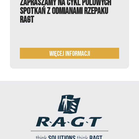
Zapraszamy na cykl polowych
spotkań z odmianami rzepaku
RAGT
więcej informacji