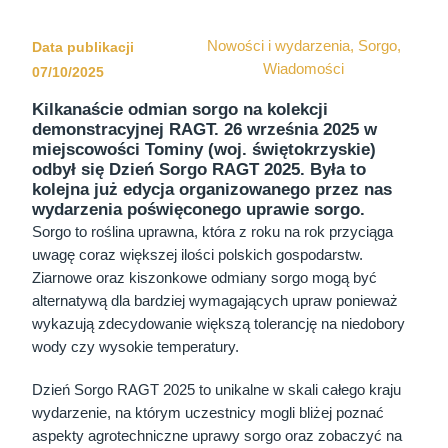
Nowości i wydarzenia
,
Sorgo
,
Data publikacji
Wiadomości
07/10/2025
Kilkanaście odmian sorgo na kolekcji
demonstracyjnej RAGT. 26 września 2025 w
miejscowości Tominy (woj. świętokrzyskie)
odbył się Dzień Sorgo RAGT 2025. Była to
kolejna już edycja organizowanego przez nas
wydarzenia poświęconego uprawie sorgo.
Sorgo to roślina uprawna, która z roku na rok przyciąga
uwagę coraz większej ilości polskich gospodarstw.
Ziarnowe oraz kiszonkowe odmiany sorgo mogą być
alternatywą dla bardziej wymagających upraw ponieważ
wykazują zdecydowanie większą tolerancję na niedobory
wody czy wysokie temperatury.
Dzień Sorgo RAGT 2025 to unikalne w skali całego kraju
wydarzenie, na którym uczestnicy mogli bliżej poznać
aspekty agrotechniczne uprawy sorgo oraz zobaczyć na