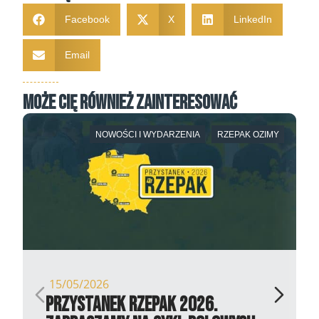
Facebook
X
LinkedIn
Email
Może Cię również zainteresować
NOWOŚCI I WYDARZENIA
RZEPAK OZIMY
15/05/2026
Przystanek Rzepak 2026.