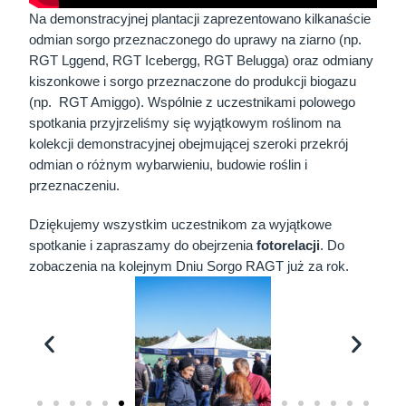
Na demonstracyjnej plantacji zaprezentowano kilkanaście
odmian sorgo przeznaczonego do uprawy na ziarno (np.
RGT Lggend, RGT Icebergg, RGT Belugga) oraz odmiany
kiszonkowe i sorgo przeznaczone do produkcji biogazu
(np. RGT Amiggo). Wspólnie z uczestnikami polowego
spotkania przyjrzeliśmy się wyjątkowym roślinom na
kolekcji demonstracyjnej obejmującej szeroki przekrój
odmian o różnym wybarwieniu, budowie roślin i
przeznaczeniu.
Dziękujemy wszystkim uczestnikom za wyjątkowe
spotkanie i zapraszamy do obejrzenia
fotorelacji
. Do
zobaczenia na kolejnym Dniu Sorgo RAGT już za rok.