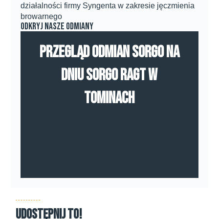
działalności firmy Syngenta w zakresie jęczmienia
browarnego
Odkryj nasze odmiany
Przegląd odmian sorgo na
Dniu Sorgo RAGT w
Tominach
Udostępnij to!