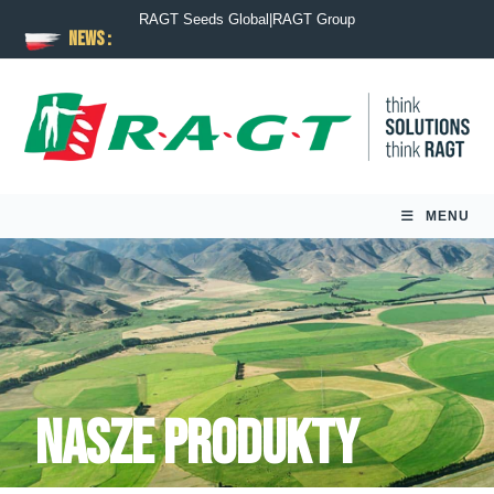
RAGT Seeds Global
|
RAGT Group
News :
MENU
Nasze produkty