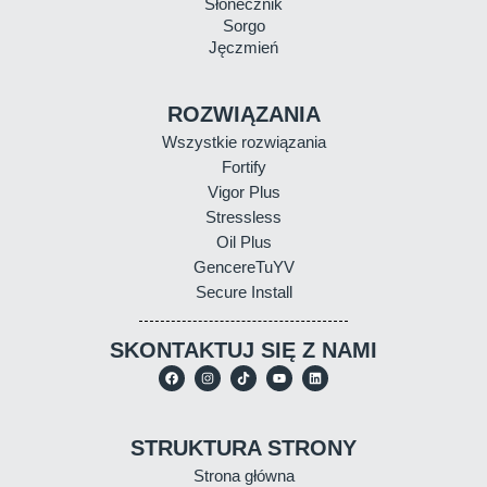
Słonecznik
Sorgo
Jęczmień
ROZWIĄZANIA
Wszystkie rozwiązania
Fortify
Vigor Plus
Stressless
Oil Plus
GencereTuYV
Secure Install
SKONTAKTUJ SIĘ Z NAMI
STRUKTURA STRONY
Strona główna