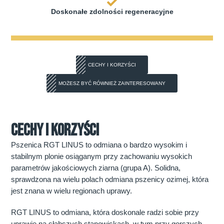
Doskonałe zdolności regeneracyjne
CECHY I KORZYŚCI
MOŻESZ BYĆ RÓWNIEŻ ZAINTERESOWANY
CECHY I KORZYŚCI
Pszenica RGT LINUS to odmiana o bardzo wysokim i
stabilnym plonie osiąganym przy zachowaniu wysokich
parametrów jakościowych ziarna (grupa A). Solidna,
sprawdzona na wielu polach odmiana pszenicy ozimej, która
jest znana w wielu regionach uprawy.
RGT LINUS to odmiana, która doskonale radzi sobie przy
uprawie na słabszych stanowiskach, w tym przy gorszych