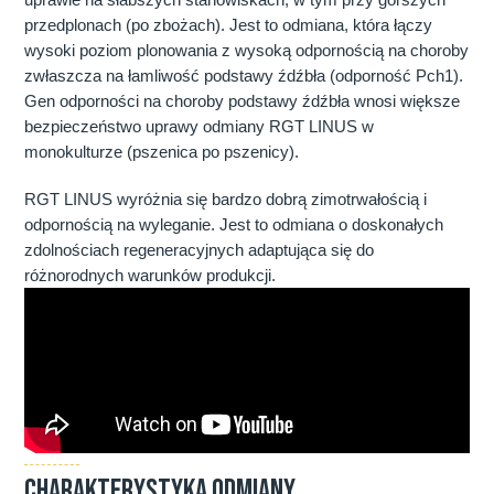
przedplonach (po zbożach). Jest to odmiana, która łączy
wysoki poziom plonowania z wysoką odpornością na choroby
zwłaszcza na łamliwość podstawy źdźbła (odporność Pch1).
Gen odporności na choroby podstawy źdźbła wnosi większe
bezpieczeństwo uprawy odmiany RGT LINUS w
monokulturze (pszenica po pszenicy).
RGT LINUS wyróżnia się bardzo dobrą zimotrwałością i
odpornością na wyleganie. Jest to odmiana o doskonałych
zdolnościach regeneracyjnych adaptująca się do
różnorodnych warunków produkcji.
CHARAKTERYSTYKA ODMIANY