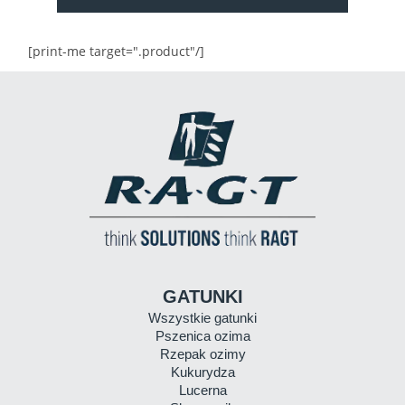
[print-me target=".product"/]
GATUNKI
Wszystkie gatunki
Pszenica ozima
Rzepak ozimy
Kukurydza
Lucerna