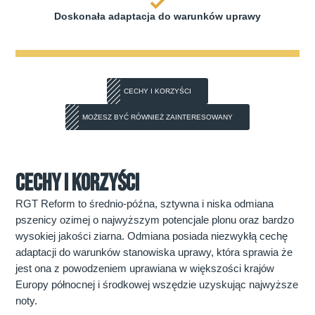
Doskonała adaptacja do warunków uprawy
CECHY I KORZYŚCI
MOŻESZ BYĆ RÓWNIEŻ ZAINTERESOWANY
CECHY I KORZYŚCI
RGT Reform to średnio-późna, sztywna i niska odmiana
pszenicy ozimej o najwyższym potencjale plonu oraz bardzo
wysokiej jakości ziarna. Odmiana posiada niezwykłą cechę
adaptacji do warunków stanowiska uprawy, która sprawia że
jest ona z powodzeniem uprawiana w większości krajów
Europy północnej i środkowej wszędzie uzyskując najwyższe
noty.