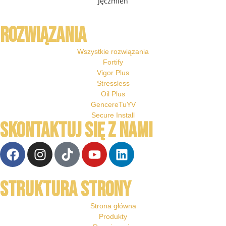
Jęczmień
ROZWIĄZANIA
Wszystkie rozwiązania
Fortify
Vigor Plus
Stressless
Oil Plus
GencereTuYV
Secure Install
SKONTAKTUJ SIĘ Z NAMI
STRUKTURA STRONY
Strona główna
Produkty