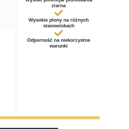
ziarna
Wysokie plony na różnych
stanowiskach
Odporność na niekorzystne
warunki