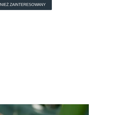
NIEŻ ZAINTERESOWANY