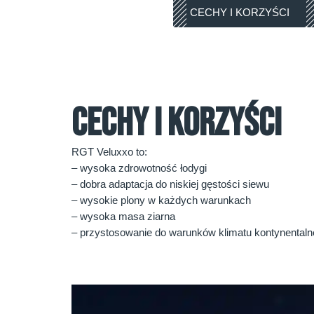
CECHY I KORZYŚCI
CECHY I KORZYŚCI
RGT Veluxxo to:
– wysoka zdrowotność łodygi
– dobra adaptacja do niskiej gęstości siewu
– wysokie plony w każdych warunkach
– wysoka masa ziarna
– przystosowanie do warunków klimatu kontynental