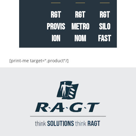
RGT
RGT
RGT
Provis
Metro
Silo
ion
nom
Fast
[print-me target=".product"/]