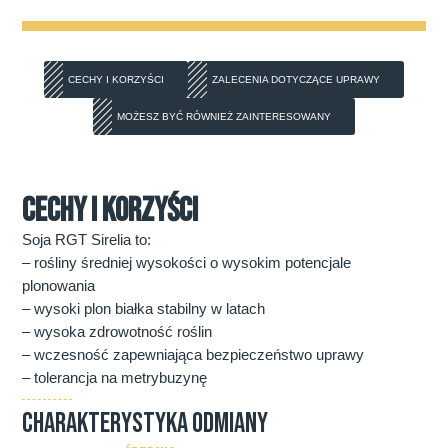
CECHY I KORZYŚCI
ZALECENIA DOTYCZĄCE UPRAWY
MOŻESZ BYĆ RÓWNIEŻ ZAINTERESOWANY
CECHY I KORZYŚCI
Soja RGT Sirelia to:
– rośliny średniej wysokości o wysokim potencjale
plonowania
– wysoki plon białka stabilny w latach
– wysoka zdrowotność roślin
– wczesność zapewniająca bezpieczeństwo uprawy
– tolerancja na metrybuzynę
CHARAKTERYSTYKA ODMIANY