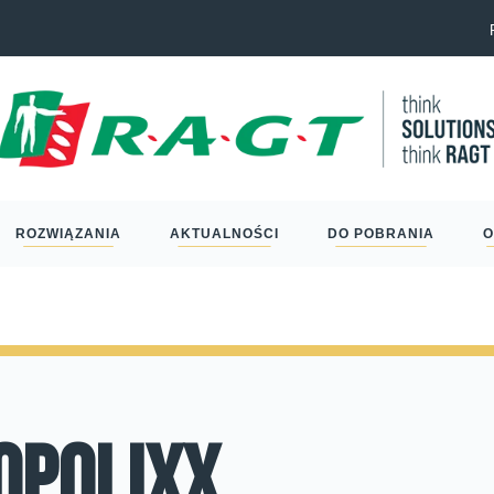
Eric Schm
ROZWIĄZANIA
AKTUALNOŚCI
DO POBRANIA
O
opolixx