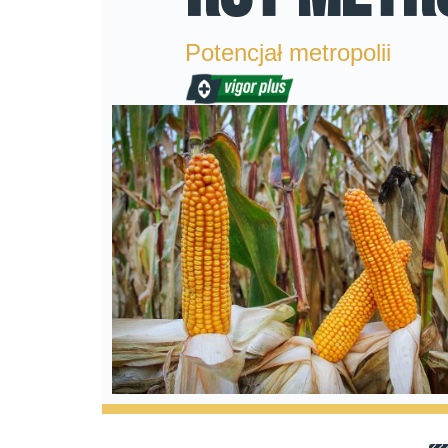
Potencjał metropolii