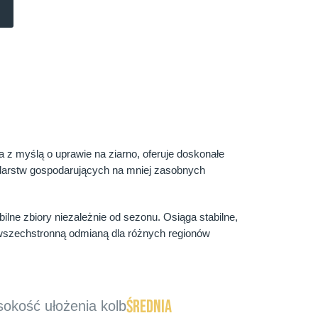
 z myślą o uprawie na ziarno, oferuje doskonałe
odarstw gospodarujących na mniej zasobnych
ne zbiory niezależnie od sezonu. Osiąga stabilne,
ą wszechstronną odmianą dla różnych regionów
średnia
okość ułożenia kolb