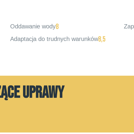
8
Oddawanie wody
Zap
8,5
Adaptacja do trudnych warunków
ZĄCE UPRAWY