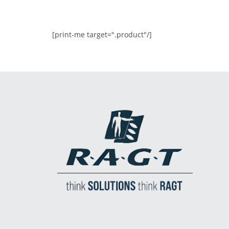
[print-me target=".product"/]