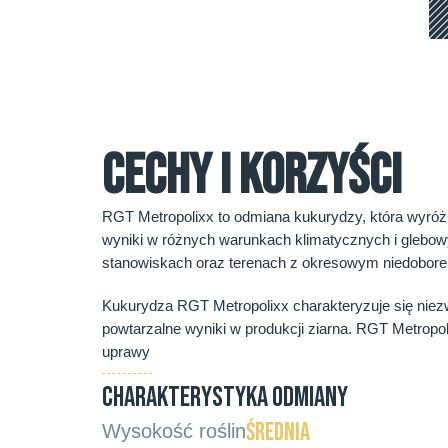
CECHY I KORZYŚCI
RGT Metropolixx to odmiana kukurydzy, która wyróżn
wyniki w różnych warunkach klimatycznych i glebow
stanowiskach oraz terenach z okresowym niedobor
Kukurydza RGT Metropolixx charakteryzuje się niezw
powtarzalne wyniki w produkcji ziarna. RGT Metropo
uprawy
CHARAKTERYSTYKA ODMIANY
średnia
Wysokość roślin