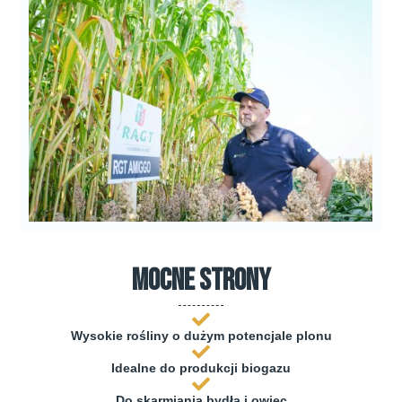
mocne strony
Wysokie rośliny o dużym potencjale plonu
Idealne do produkcji biogazu
Do skarmiania bydła i owiec