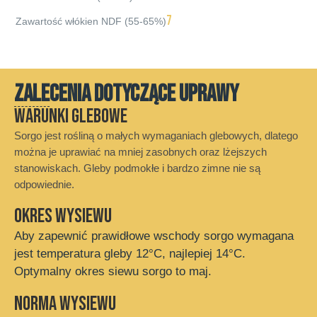
7
Zawartość włókien NDF (55-65%)
ZALECENIA DOTYCZĄCE UPRAWY
Warunki glebowe
Sorgo jest rośliną o małych wymaganiach glebowych, dlatego
można je uprawiać na mniej zasobnych oraz lżejszych
stanowiskach. Gleby podmokłe i bardzo zimne nie są
odpowiednie.
Okres wysiewu
Aby zapewnić prawidłowe wschody sorgo wymagana
jest temperatura gleby 12°C, najlepiej 14°C.
Optymalny okres siewu sorgo to maj.
Norma wysiewu