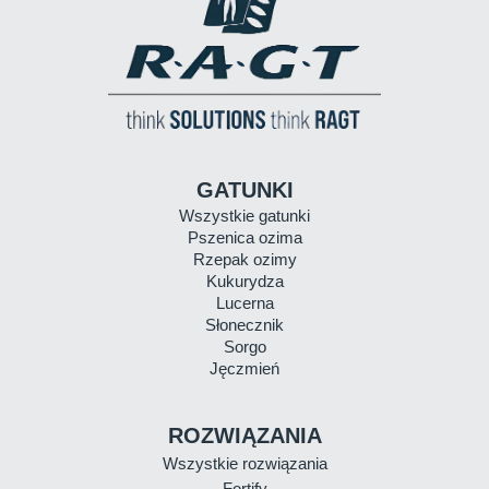
GATUNKI
Wszystkie gatunki
Pszenica ozima
Rzepak ozimy
Kukurydza
Lucerna
Słonecznik
Sorgo
Jęczmień
ROZWIĄZANIA
Wszystkie rozwiązania
Fortify