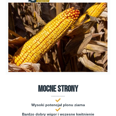
mocne strony
Wysoki potencjał plonu ziarna
Bardzo dobry wigor i wczesne kwitnienie