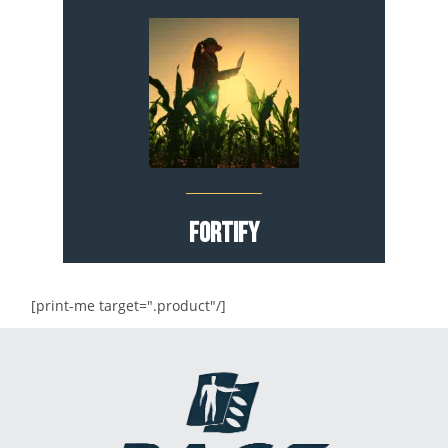
Fortify
[print-me target=".product"/]