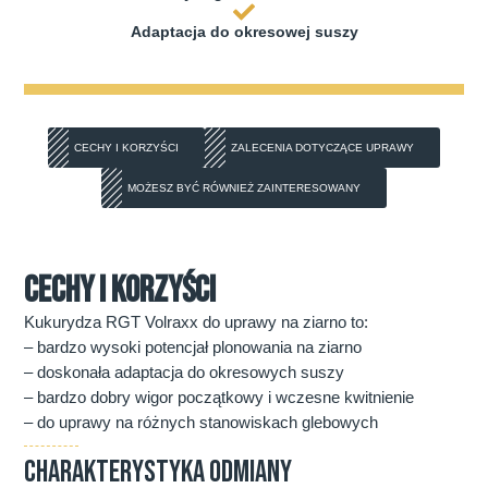
Adaptacja do okresowej suszy
CECHY I KORZYŚCI
ZALECENIA DOTYCZĄCE UPRAWY
MOŻESZ BYĆ RÓWNIEŻ ZAINTERESOWANY
CECHY I KORZYŚCI
Kukurydza RGT Volraxx do uprawy na ziarno to:
– bardzo wysoki potencjał plonowania na ziarno
– doskonała adaptacja do okresowych suszy
– bardzo dobry wigor początkowy i wczesne kwitnienie
– do uprawy na różnych stanowiskach glebowych
CHARAKTERYSTYKA ODMIANY