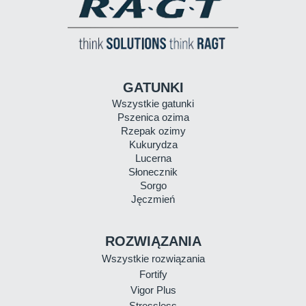
GATUNKI
Wszystkie gatunki
Pszenica ozima
Rzepak ozimy
Kukurydza
Lucerna
Słonecznik
Sorgo
Jęczmień
ROZWIĄZANIA
Wszystkie rozwiązania
Fortify
Vigor Plus
Stressless