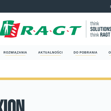
Eric Schm
ROZWIĄZANIA
AKTUALNOŚCI
DO POBRANIA
O
xion