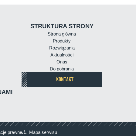
STRUKTURA STRONY
Strona główna
Produkty
Rozwiązania
Aktualności
Onas
Do pobrania
KONTAKT
NAMI
acje prawne
Mapa serwisu