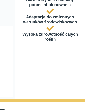
potencjał plonowania
Adaptacja do zmiennych
warunków środowiskowych
Wysoka zdrowotność całych
roślin