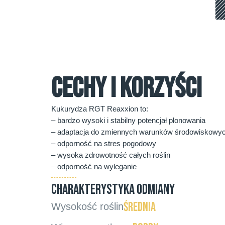
CECHY I KORZYŚCI
Kukurydza RGT Reaxxion to:
– bardzo wysoki i stabilny potencjał plonowania
– adaptacja do zmiennych warunków środowiskowy
– odporność na stres pogodowy
– wysoka zdrowotność całych roślin
– odporność na wyleganie
CHARAKTERYSTYKA ODMIANY
średnia
Wysokość roślin