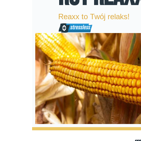
Reaxx to Twój relaks!