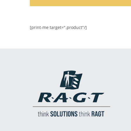
[print-me target=".product"/]