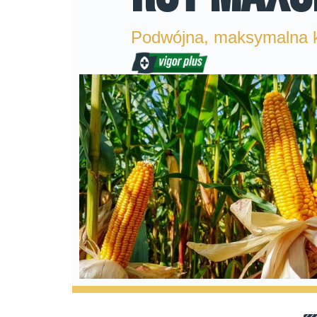
Podwójna, maksymalna 