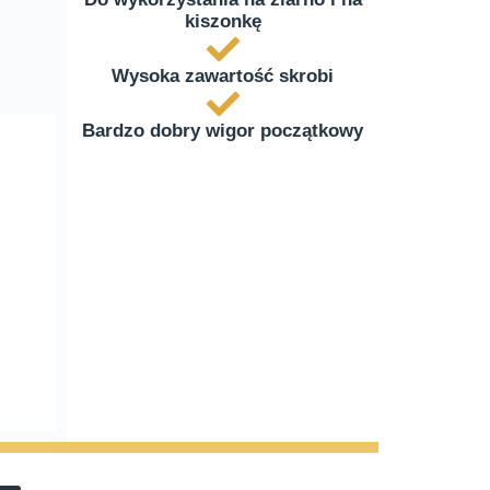
kiszonkę
Wysoka zawartość skrobi
Bardzo dobry wigor początkowy