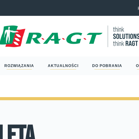
Eric Schm
ROZWIĄZANIA
AKTUALNOŚCI
DO POBRANIA
O
leta