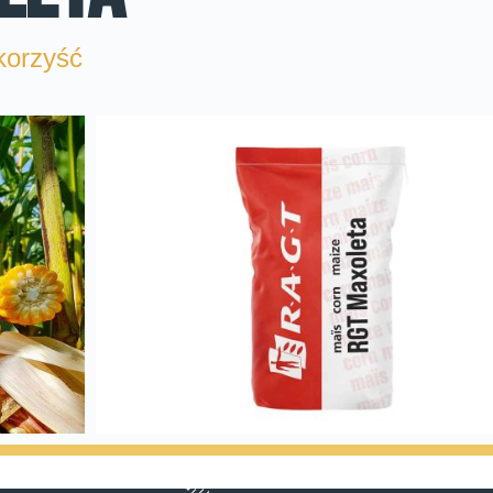
korzyść