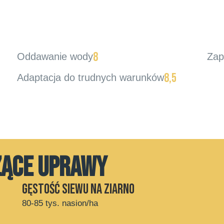
8
Oddawanie wody
Zap
8,5
Adaptacja do trudnych warunków
ZĄCE UPRAWY
Gęstość siewu na ziarno
80-85 tys. nasion/ha