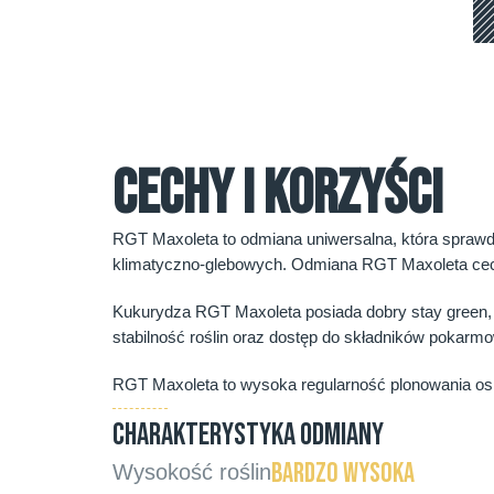
CECHY I KORZYŚCI
RGT Maxoleta to odmiana uniwersalna, która sprawdz
klimatyczno-glebowych. Odmiana RGT Maxoleta cechuj
Kukurydza RGT Maxoleta posiada dobry stay green, 
stabilność roślin oraz dostęp do składników pokarm
RGT Maxoleta to wysoka regularność plonowania osią
CHARAKTERYSTYKA ODMIANY
Bardzo wysoka
Wysokość roślin