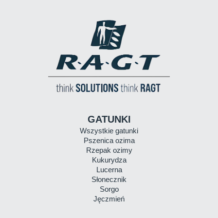
GATUNKI
Wszystkie gatunki
Pszenica ozima
Rzepak ozimy
Kukurydza
Lucerna
Słonecznik
Sorgo
Jęczmień