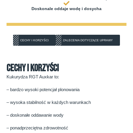
Doskonale oddaje wodę i dosycha
CECHY I KORZYŚCI
ZALECENIA DOTYCZĄCE UPRAWY
CECHY I KORZYŚCI
Kukurydza RGT Auxkar to:
– bardzo wysoki potencjał plonowania
– wysoka stabilność w każdych warunkach
– doskonałe oddawanie wody
– ponadprzeciętna zdrowotność