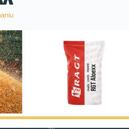
haniu