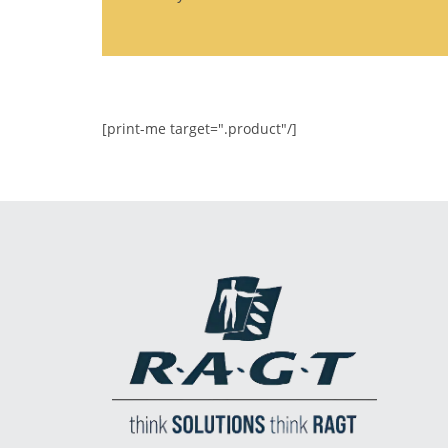
[print-me target=".product"/]