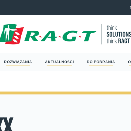
Eric Schm
ROZWIĄZANIA
AKTUALNOŚCI
DO POBRANIA
O
xx