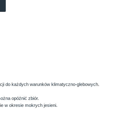
acji do każdych warunków klimatyczno-glebowych.
ożna opóźnić zbiór.
e w okresie mokrych jesieni.